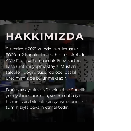
HAKKIMIZDA
Şirketimiz 2021 yılında kurulmuştur.
3000 m2 kapalı alana sahip tesisimizde;
4,7,9,12 oz karton bardak 15 oz karton
kase üretimi yapmaktayız. Müşteri
talepleri doğrultusunda özel baskılı
üretimimiz de bulunmaktadır.
Doğaya saygılı ve yüksek kalite öncelikli
yeni yatırımlarımızla, sizlere daha iyi
hizmet verebilmek için çalışmalarımız
tüm hızıyla devam etmektedir.