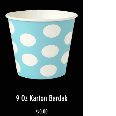
9 Oz Karton Bardak
Fiyat
₺0,00