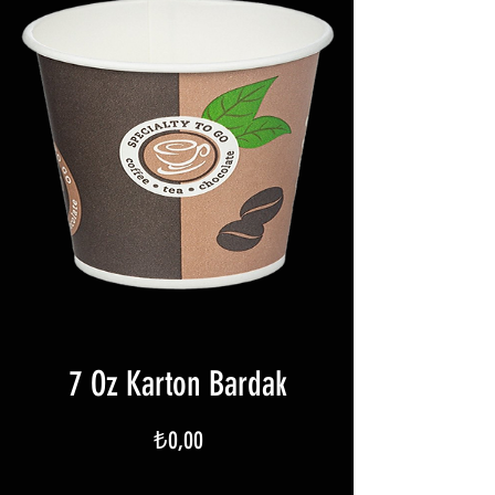
7 Oz Karton Bardak
Fiyat
₺0,00