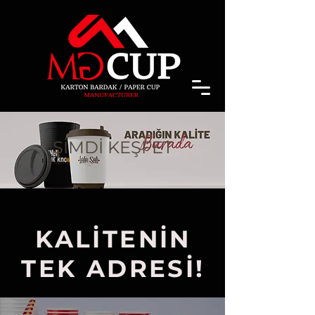
ŞİMDİ KEŞFET
KALİTENİN
TEK ADRESİ!