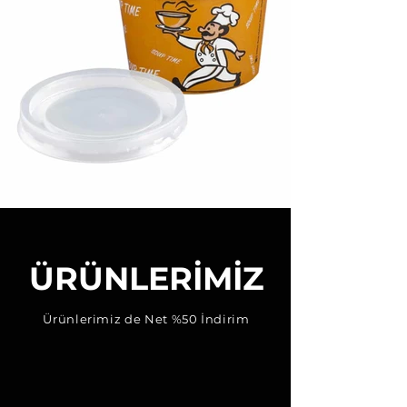
ÜRÜNLERİMİZ
Ürünlerimiz de Net %50 İndirim