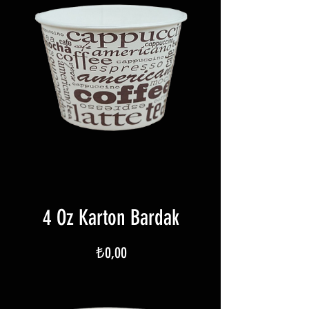
4 Oz Karton Bardak
Fiyat
₺0,00